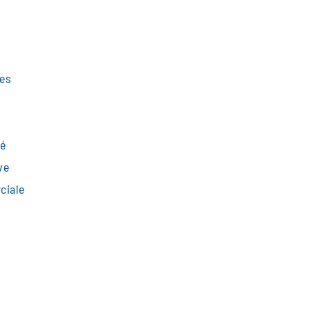
ces
té
ve
ciale