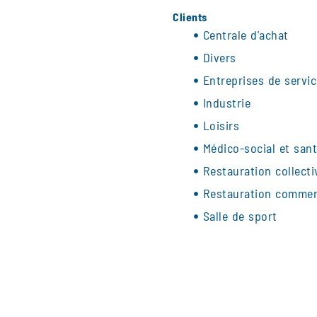
Clients
Centrale d'achat
Divers
Entreprises de servi
Industrie
Loisirs
Médico-social et san
Restauration collecti
Restauration commer
Salle de sport