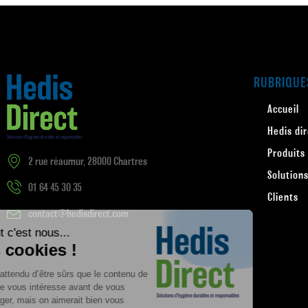
RUBRIQUE
Accueil
Hedis di
Produits
2 rue réaumur, 28000 Chartres
Solution
01 64 45 30 35
Clients
contact@hedisdirect.com