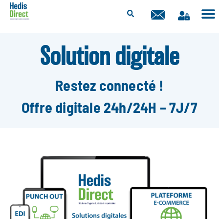
Aller
au
contenu
Solution digitale
Restez connecté !
Offre digitale 24h/24H – 7J/7