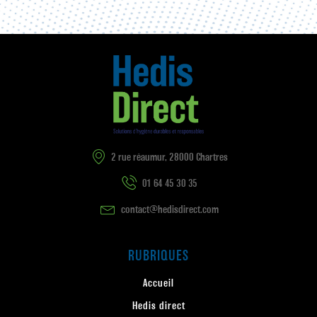
2 rue réaumur, 28000 Chartres
01 64 45 30 35
contact@hedisdirect.com
RUBRIQUES
Accueil
Hedis direct